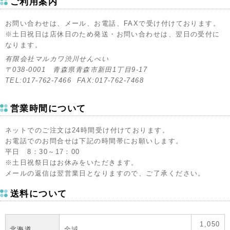
ご利用案内
お問い合わせは、メール、お電話、FAXで受け付けております。
※土日祝日は店休日のため発送・お問い合わせは、翌日の受付に
なります。
有限会社マルカワ渋川せんべい
〒038-0001 青森県青森市新田1丁目9-17
TEL:017-762-7466 FAX:017-762-7468
営業時間について
ネットでのご注文は24時間受け付けております。
お電話でのお問合せは下記の時間帯にお願いします。
平日 8：30～17：00
※土日祝祭日はお休みをいただきます。
メールの返信は翌営業日となりますので、ご了承ください。
送料について
1,050
北海道
全域