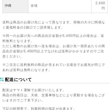
2,660
沖縄
全域
円
送料は商品のお届け先によって異なります。荷物の大小に関係な
く最低料金の1個口でご請求致します。
※同一のお届け先への商品合計金額が5,400円以上の場合は、送
料無料となります。
ただし複数のお届け先へ送る場合は、お届け先一箇所あたりの商
品合計金額が5,400円以上でなければ送料がかかりますのでご注
意ください。
※ご注文に送料無料の商品が含まれている場合でお届先が同じで
あれば送料は無料になります。
配送について
配送はヤマト運輸でお届けいたします。
商品の到着日は、天候、交通事情などにより変動する場合もござ
いますのでご了承下さい。
下記の時間帯で、到着時間の指定が出来ます。