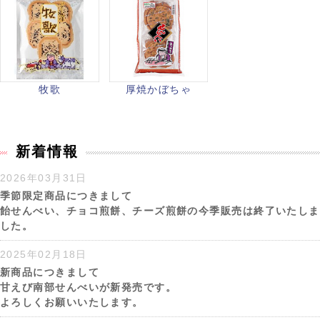
牧歌
厚焼かぼちゃ
新着情報
2026年03月31日
季節限定商品につきまして
飴せんべい、チョコ煎餅、チーズ煎餅の今季販売は終了いたしま
した。
2025年02月18日
新商品につきまして
甘えび南部せんべいが新発売です。
よろしくお願いいたします。