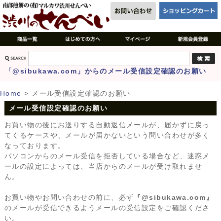
「@sibukawa.com」からのメール受信設定確認のお願い
Home
>
メール受信設定確認のお願い
メール受信設定確認のお願い
お買い物の後にお送りする自動返信メールが、届かずに戻っ
てくるケースや、メールが届かないという問い合わせが多く
なっております。
パソコンからのメール受信を拒否している場合など、迷惑メ
ールの設定によっては、当店からのメールが受け取れませ
ん。
お買い物やお問い合わせの前に、必ず
『@sibukawa.com』
のメールが受信できるようメールの受信設定をご確認くださ
い。