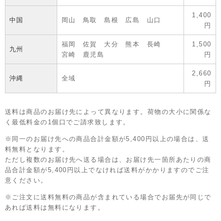
1,400
中国
岡山 鳥取 島根 広島 山口
円
福岡 佐賀 大分 熊本 長崎
1,500
九州
宮崎 鹿児島
円
2,660
沖縄
全域
円
送料は商品のお届け先によって異なります。荷物の大小に関係な
く最低料金の1個口でご請求致します。
※同一のお届け先への商品合計金額が5,400円以上の場合は、送
料無料となります。
ただし複数のお届け先へ送る場合は、お届け先一箇所あたりの商
品合計金額が5,400円以上でなければ送料がかかりますのでご注
意ください。
※ご注文に送料無料の商品が含まれている場合でお届先が同じで
あれば送料は無料になります。