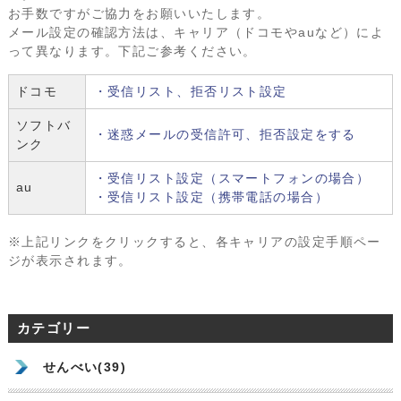
お手数ですがご協力をお願いいたします。
メール設定の確認方法は、キャリア（ドコモやauなど）によ
って異なります。下記ご参考ください。
ドコモ
・受信リスト、拒否リスト設定
ソフトバ
・迷惑メールの受信許可、拒否設定をする
ンク
・受信リスト設定（スマートフォンの場合）
au
・受信リスト設定（携帯電話の場合）
※上記リンクをクリックすると、各キャリアの設定手順ペー
ジが表示されます。
カテゴリー
せんべい(39)