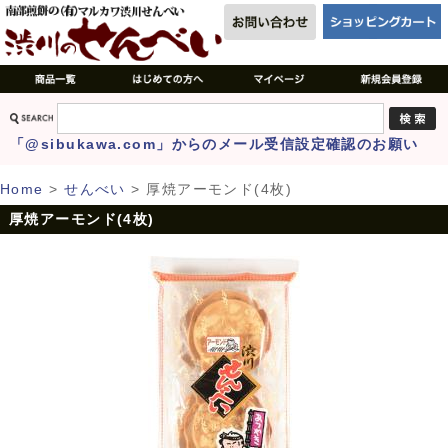
「@sibukawa.com」からのメール受信設定確認のお願い
Home
>
せんべい
>
厚焼アーモンド(4枚)
厚焼アーモンド(4枚)