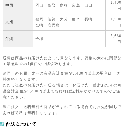
1,400
中国
岡山 鳥取 島根 広島 山口
円
福岡 佐賀 大分 熊本 長崎
1,500
九州
宮崎 鹿児島
円
2,660
沖縄
全域
円
送料は商品のお届け先によって異なります。荷物の大小に関係な
く最低料金の1個口でご請求致します。
※同一のお届け先への商品合計金額が5,400円以上の場合は、送
料無料となります。
ただし複数のお届け先へ送る場合は、お届け先一箇所あたりの商
品合計金額が5,400円以上でなければ送料がかかりますのでご注
意ください。
※ご注文に送料無料の商品が含まれている場合でお届先が同じで
あれば送料は無料になります。
配送について