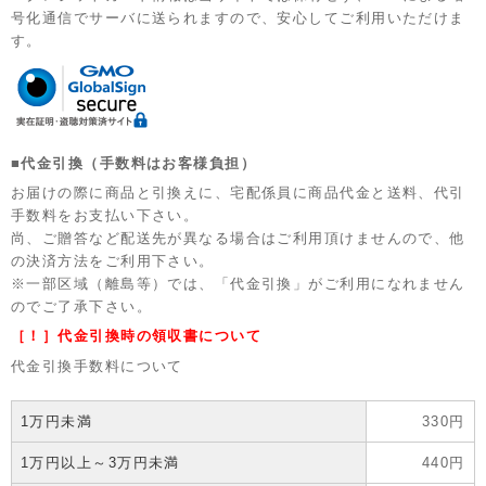
号化通信でサーバに送られますので、安心してご利用いただけま
す。
■代金引換（手数料はお客様負担）
お届けの際に商品と引換えに、宅配係員に商品代金と送料、代引
手数料をお支払い下さい。
尚、ご贈答など配送先が異なる場合はご利用頂けませんので、他
の決済方法をご利用下さい。
※一部区域（離島等）では、「代金引換」がご利用になれません
のでご了承下さい。
［！］代金引換時の領収書について
代金引換手数料について
1万円未満
330円
1万円以上～3万円未満
440円