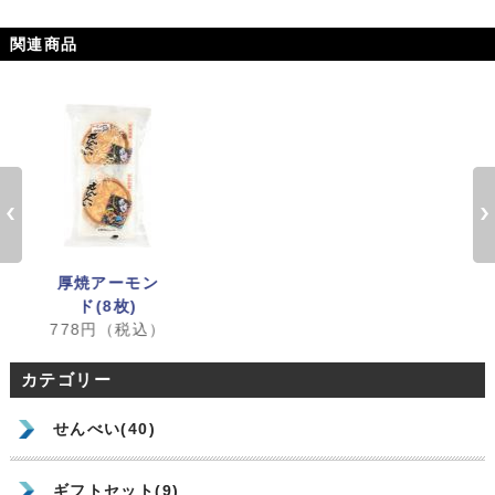
関連商品
厚焼アーモン
ド(8枚)
778円（税込）
カテゴリー
せんべい(40)
ギフトセット(9)