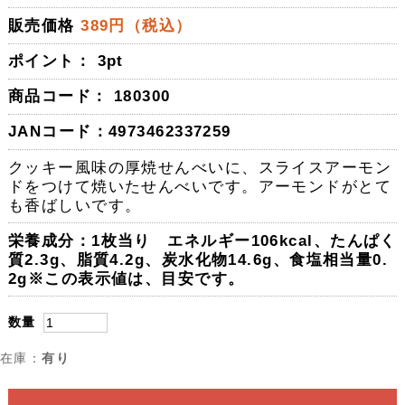
販売価格
389円（税込）
ポイント：
3
pt
商品コード： 180300
JANコード：4973462337259
クッキー風味の厚焼せんべいに、スライスアーモン
ドをつけて焼いたせんべいです。アーモンドがとて
も香ばしいです。
栄養成分：1枚当り エネルギー106kcal、たんぱく
質2.3g、脂質4.2g、炭水化物14.6g、食塩相当量0.
2g※この表示値は、目安です。
数量
在庫：
有り