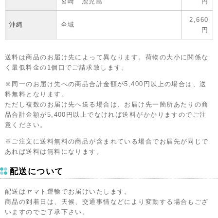
宮崎 鹿児島
円
2,660
沖縄
全域
円
送料は商品のお届け先によって異なります。荷物の大小に関係な
く最低料金の1個口でご請求致します。
※同一のお届け先への商品合計金額が5,400円以上の場合は、送
料無料となります。
ただし複数のお届け先へ送る場合は、お届け先一箇所あたりの商
品合計金額が5,400円以上でなければ送料がかかりますのでご注
意ください。
※ご注文に送料無料の商品が含まれている場合でお届先が同じで
あれば送料は無料になります。
配送について
配送はヤマト運輸でお届けいたします。
商品の到着日は、天候、交通事情などにより変動する場合もござ
いますのでご了承下さい。