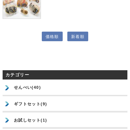
価格順
新着順
カテゴリー
せんべい(40)
ギフトセット(9)
お試しセット(1)