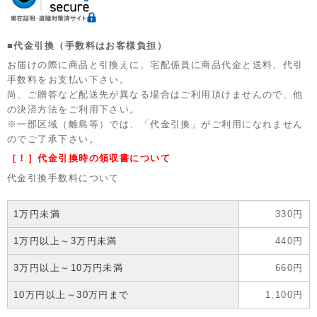
■代金引換（手数料はお客様負担）
お届けの際に商品と引換えに、宅配係員に商品代金と送料、代引
手数料をお支払い下さい。
尚、ご贈答など配送先が異なる場合はご利用頂けませんので、他
の決済方法をご利用下さい。
※一部区域（離島等）では、「代金引換」がご利用になれません
のでご了承下さい。
［！］代金引換時の領収書について
代金引換手数料について
1万円未満
330円
1万円以上～3万円未満
440円
3万円以上～10万円未満
660円
10万円以上～30万円まで
1,100円