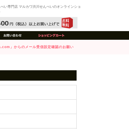
んべい専門店 マルカワ渋川せんべいのオンラインショ
す
awa.com」からのメール受信設定確認のお願い