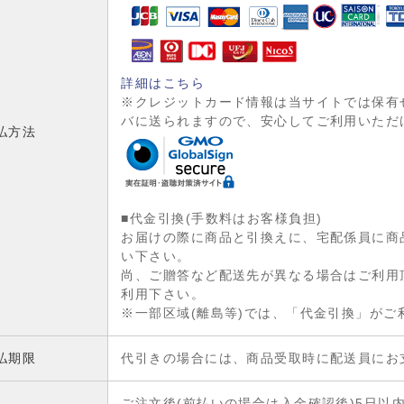
詳細はこちら
※クレジットカード情報は当サイトでは保有
バに送られますので、安心してご利用いただ
払方法
■代金引換(手数料はお客様負担)
お届けの際に商品と引換えに、宅配係員に商
い下さい。
尚、ご贈答など配送先が異なる場合はご利用
利用下さい。
※一部区域(離島等)では、「代金引換」が
払期限
代引きの場合には、商品受取時に配送員にお
ご注文後(前払いの場合は入金確認後)5日以