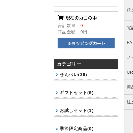
住
合計数量：
0
電
商品金額：
0円
F
メ
カテゴリー
U
せんべい(39)
商
ギフトセット(9)
注
お試しセット(1)
季節限定商品(0)