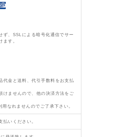
せず、SSLによる暗号化通信でサー
けます。
品代金と送料、代引手数料をお支払
頂けませんので、他の決済方法をご
ご利用なれませんのでご了承下さい。
支払いください。
内に発送致します。