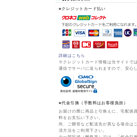
■クレジットカード払い
詳細はこちら
※クレジットカード情報は当サイトでは
通信でサーバに送られますので、安心
■代金引換（手数料はお客様負担）
お届けの際に商品と引換えに、宅配係
料をお支払い下さい。
尚、ご贈答など配送先が異なる場合は
済方法をご利用下さい。
※一部区域（離島等）では、「代金引