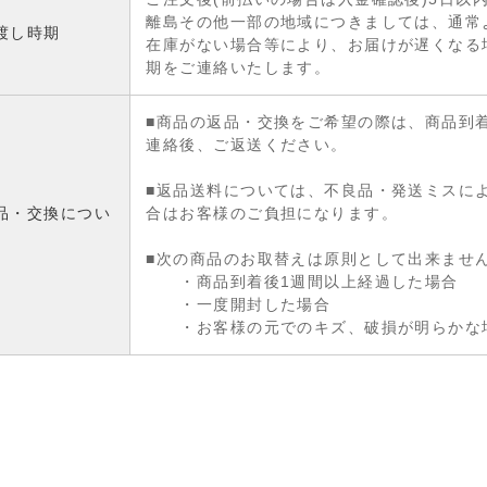
離島その他一部の地域につきましては、通常
渡し時期
在庫がない場合等により、お届けが遅くなる
期をご連絡いたします。
■商品の返品・交換をご希望の際は、商品到
連絡後、ご返送ください。
■返品送料については、不良品・発送ミスに
品・交換につい
合はお客様のご負担になります。
■次の商品のお取替えは原則として出来ませ
・商品到着後1週間以上経過した場合
・一度開封した場合
・お客様の元でのキズ、破損が明らかな