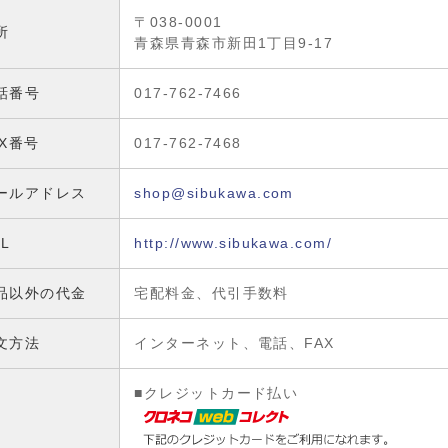
〒038-0001
所
青森県青森市新田1丁目9-17
話番号
017-762-7466
AX番号
017-762-7468
ールアドレス
shop@sibukawa.com
RL
http://www.sibukawa.com/
品以外の代金
宅配料金、代引手数料
文方法
インターネット、電話、FAX
■クレジットカード払い