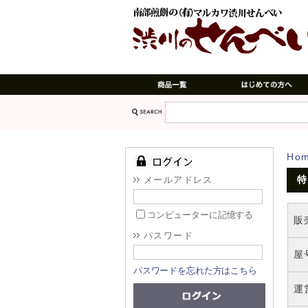
Ho
特
メールアドレス
コンピューターに記憶する
販
パスワード
屋
パスワードを忘れた方はこちら
運