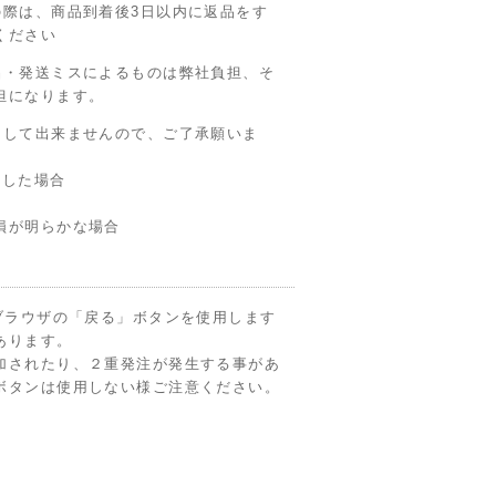
の際は、商品到着後3日以内に返品をす
ください
品・発送ミスによるものは弊社負担、そ
担になります。
として出来ませんので、ご了承願いま
した場合
損が明らかな場合
ブラウザの「戻る」ボタンを使用します
あります。
加されたり、２重発注が発生する事があ
ボタンは使用しない様ご注意ください。