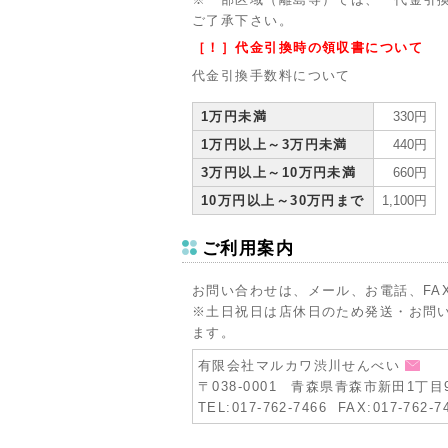
ご了承下さい。
［！］代金引換時の領収書について
代金引換手数料について
1万円未満
330円
1万円以上～3万円未満
440円
3万円以上～10万円未満
660円
10万円以上～30万円まで
1,100円
ご利用案内
お問い合わせは、メール、お電話、FA
※土日祝日は店休日のため発送・お問
ます。
有限会社マルカワ渋川せんべい
〒038-0001 青森県青森市新田1丁目9
TEL:017-762-7466 FAX:017-762-7