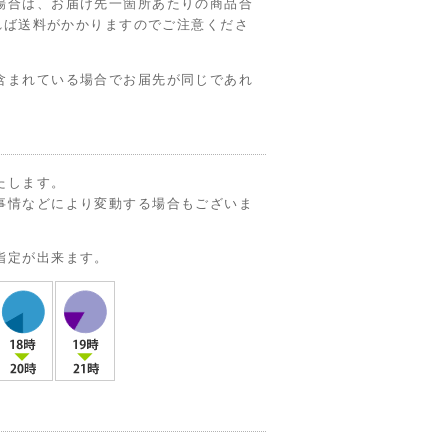
場合は、お届け先一箇所あたりの商品合
ければ送料がかかりますのでご注意くださ
含まれている場合でお届先が同じであれ
たします。
事情などにより変動する場合もございま
指定が出来ます。