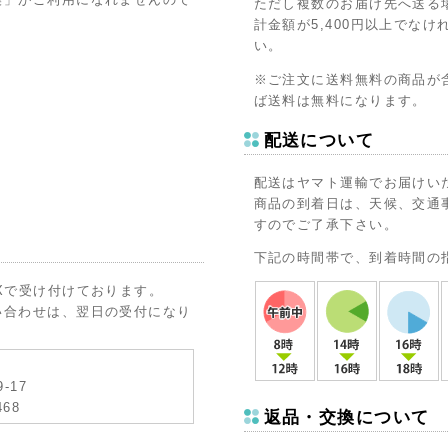
ただし複数のお届け先へ送る
計金額が5,400円以上でな
い。
※ご注文に送料無料の商品が
ば送料は無料になります。
配送について
配送はヤマト運輸でお届けい
商品の到着日は、天候、交通
すのでご了承下さい。
下記の時間帯で、到着時間の
Xで受け付けております。
い合わせは、翌日の受付になり
-17
468
返品・交換について