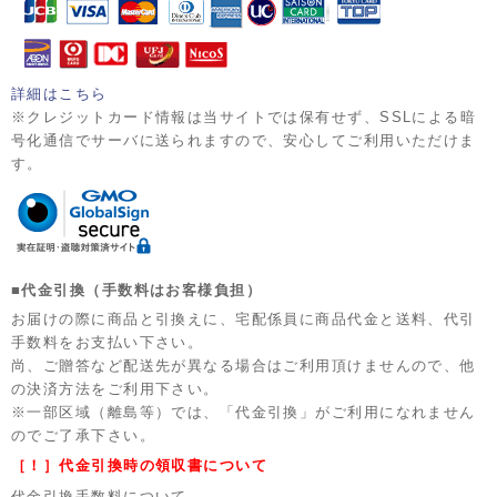
詳細はこちら
※クレジットカード情報は当サイトでは保有せず、SSLによる暗
号化通信でサーバに送られますので、安心してご利用いただけま
す。
■代金引換（手数料はお客様負担）
お届けの際に商品と引換えに、宅配係員に商品代金と送料、代引
手数料をお支払い下さい。
尚、ご贈答など配送先が異なる場合はご利用頂けませんので、他
の決済方法をご利用下さい。
※一部区域（離島等）では、「代金引換」がご利用になれません
のでご了承下さい。
［！］代金引換時の領収書について
代金引換手数料について