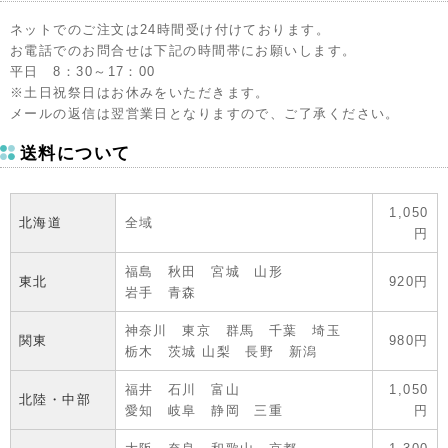
ネットでのご注文は24時間受け付けております。
お電話でのお問合せは下記の時間帯にお願いします。
平日 8：30～17：00
※土日祝祭日はお休みをいただきます。
メールの返信は翌営業日となりますので、ご了承ください。
送料について
1,050
北海道
全域
円
福島 秋田 宮城 山形
東北
920円
岩手 青森
神奈川 東京 群馬 千葉 埼玉
関東
980円
栃木 茨城 山梨 長野 新潟
福井 石川 富山
1,050
北陸・中部
愛知 岐阜 静岡 三重
円