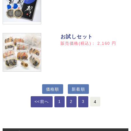
お試しセット
販売価格(税込)：
2,160
円
価格順
新着順
<<前へ
1
2
3
4