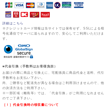
詳細はこちら
※クレジットカード情報は当サイトでは保有せず、SSLによる暗
号化通信でサーバに送られますので、安心してご利用いただけま
す。
■代金引換（手数料はお客様負担）
お届けの際に商品と引換えに、宅配係員に商品代金と送料、代引
手数料をお支払い下さい。
尚、ご贈答など配送先が異なる場合はご利用頂けませんので、他
の決済方法をご利用下さい。
※一部区域（離島等）では、「代金引換」がご利用になれません
のでご了承下さい。
［！］代金引換時の領収書について