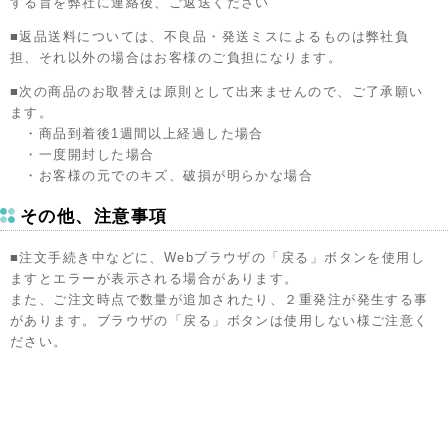
する旨を弊社に連絡後、ご返送ください
■返品送料については、不良品・発送ミスによるものは弊社負
担、それ以外の場合はお客様のご負担になります。
■次の商品のお取替えは原則として出来ませんので、ご了承願い
ます。
・商品到着後1週間以上経過した場合
・一度開封した場合
・お客様の元でのキズ、破損が明らかな場合
その他、注意事項
■注文手続き中などに、Webブラウザの「戻る」ボタンを使用し
ますとエラーが表示される場合があります。
また、ご注文時点で数量が追加されたり、２重発注が発生する事
があります。ブラウザの「戻る」ボタンは使用しない様ご注意く
ださい。