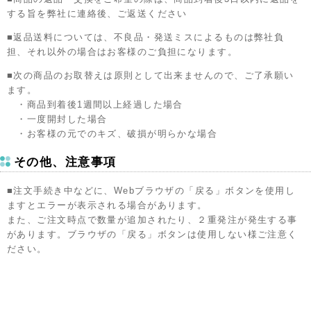
する旨を弊社に連絡後、ご返送ください
■返品送料については、不良品・発送ミスによるものは弊社負
担、それ以外の場合はお客様のご負担になります。
■次の商品のお取替えは原則として出来ませんので、ご了承願い
ます。
・商品到着後1週間以上経過した場合
・一度開封した場合
・お客様の元でのキズ、破損が明らかな場合
その他、注意事項
■注文手続き中などに、Webブラウザの「戻る」ボタンを使用し
ますとエラーが表示される場合があります。
また、ご注文時点で数量が追加されたり、２重発注が発生する事
があります。ブラウザの「戻る」ボタンは使用しない様ご注意く
ださい。