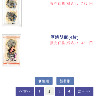
販売価格(税込)：
778
円
厚焼胡麻(4枚)
販売価格(税込)：
389
円
価格順
新着順
<<前へ
1
2
3
4
次へ>>