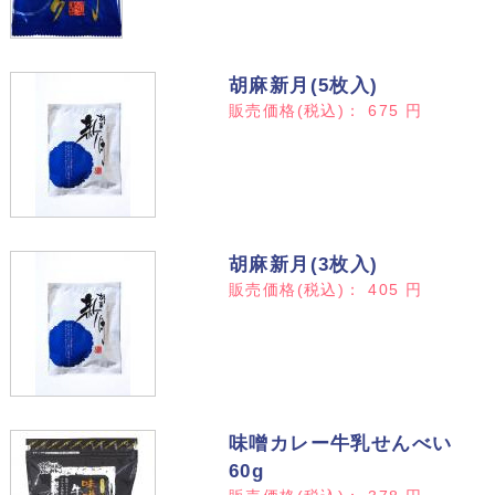
胡麻新月(5枚入)
販売価格(税込)：
675
円
胡麻新月(3枚入)
販売価格(税込)：
405
円
味噌カレー牛乳せんべい
60g