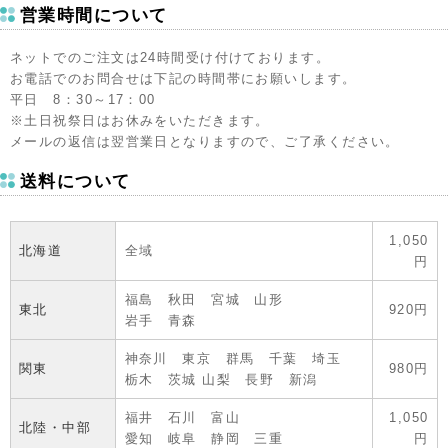
営業時間について
ネットでのご注文は24時間受け付けております。
お電話でのお問合せは下記の時間帯にお願いします。
平日 8：30～17：00
※土日祝祭日はお休みをいただきます。
メールの返信は翌営業日となりますので、ご了承ください。
送料について
1,050
北海道
全域
円
福島 秋田 宮城 山形
東北
920円
岩手 青森
神奈川 東京 群馬 千葉 埼玉
関東
980円
栃木 茨城 山梨 長野 新潟
福井 石川 富山
1,050
北陸・中部
愛知 岐阜 静岡 三重
円