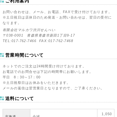
ご利用案内
お問い合わせは、メール、お電話、FAXで受け付けております。
※土日祝日は店休日のため発送・お問い合わせは、翌日の受付に
なります。
有限会社マルカワ渋川せんべい
〒038-0001 青森県青森市新田1丁目9-17
TEL:017-762-7466 FAX:017-762-7468
営業時間について
ネットでのご注文は24時間受け付けております。
お電話でのお問合せは下記の時間帯にお願いします。
平日 8：30～17：00
※土日祝祭日はお休みをいただきます。
メールの返信は翌営業日となりますので、ご了承ください。
送料について
1,050
北海道
全域