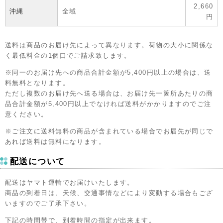
2,660
沖縄
全域
円
送料は商品のお届け先によって異なります。荷物の大小に関係な
く最低料金の1個口でご請求致します。
※同一のお届け先への商品合計金額が5,400円以上の場合は、送
料無料となります。
ただし複数のお届け先へ送る場合は、お届け先一箇所あたりの商
品合計金額が5,400円以上でなければ送料がかかりますのでご注
意ください。
※ご注文に送料無料の商品が含まれている場合でお届先が同じで
あれば送料は無料になります。
配送について
配送はヤマト運輸でお届けいたします。
商品の到着日は、天候、交通事情などにより変動する場合もござ
いますのでご了承下さい。
下記の時間帯で、到着時間の指定が出来ます。