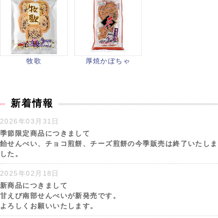
牧歌
厚焼かぼちゃ
新着情報
2026年03月31日
季節限定商品につきまして
飴せんべい、チョコ煎餅、チーズ煎餅の今季販売は終了いたしま
した。
2025年02月18日
新商品につきまして
甘えび南部せんべいが新発売です。
よろしくお願いいたします。