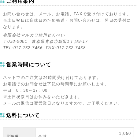
ご利用案内
お問い合わせは、メール、お電話、FAXで受け付けております。
※土日祝日は店休日のため発送・お問い合わせは、翌日の受付に
なります。
有限会社マルカワ渋川せんべい
〒038-0001 青森県青森市新田1丁目9-17
TEL:017-762-7466 FAX:017-762-7468
営業時間について
ネットでのご注文は24時間受け付けております。
お電話でのお問合せは下記の時間帯にお願いします。
平日 8：30～17：00
※土日祝祭日はお休みをいただきます。
メールの返信は翌営業日となりますので、ご了承ください。
送料について
1,050
北海道
全域