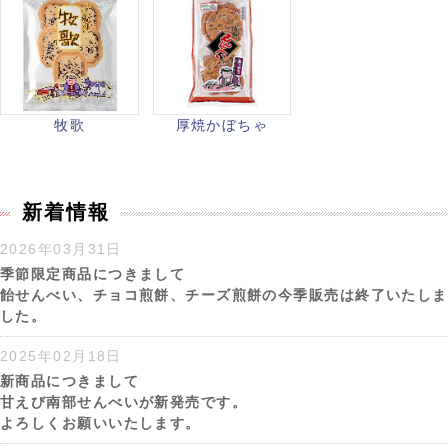
牧歌
厚焼かぼちゃ
新着情報
2026年03月31日
季節限定商品につきまして
飴せんべい、チョコ煎餅、チーズ煎餅の今季販売は終了いたしま
した。
2025年02月18日
新商品につきまして
甘えび南部せんべいが新発売です。
よろしくお願いいたします。