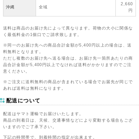
2,660
沖縄
全域
円
送料は商品のお届け先によって異なります。荷物の大小に関係な
く最低料金の1個口でご請求致します。
※同一のお届け先への商品合計金額が5,400円以上の場合は、送
料無料となります。
ただし複数のお届け先へ送る場合は、お届け先一箇所あたりの商
品合計金額が5,400円以上でなければ送料がかかりますのでご注
意ください。
※ご注文に送料無料の商品が含まれている場合でお届先が同じで
あれば送料は無料になります。
配送について
配送はヤマト運輸でお届けいたします。
商品の到着日は、天候、交通事情などにより変動する場合もござ
いますのでご了承下さい。
下記の時間帯で、到着時間の指定が出来ます。