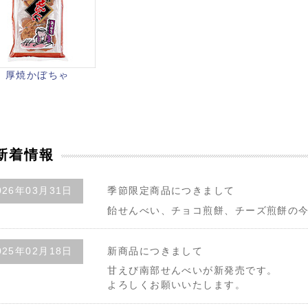
厚焼かぼちゃ
新着情報
026年03月31日
季節限定商品につきまして
飴せんべい、チョコ煎餅、チーズ煎餅の
025年02月18日
新商品につきまして
甘えび南部せんべいが新発売です。
よろしくお願いいたします。