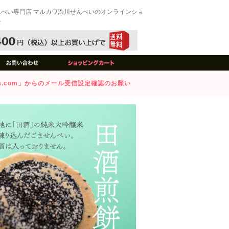
んべい専門店 マルカワ渋川せんべいのオンラインショ
す
awa.com」からのメール受信設定確認のお願い