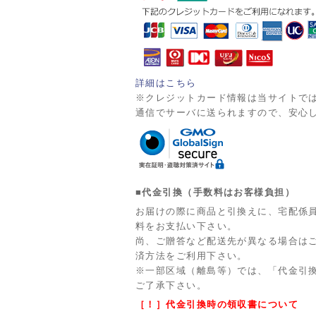
詳細はこちら
※クレジットカード情報は当サイトでは
通信でサーバに送られますので、安心
■代金引換（手数料はお客様負担）
お届けの際に商品と引換えに、宅配係
料をお支払い下さい。
尚、ご贈答など配送先が異なる場合は
済方法をご利用下さい。
※一部区域（離島等）では、「代金引
ご了承下さい。
［！］代金引換時の領収書について