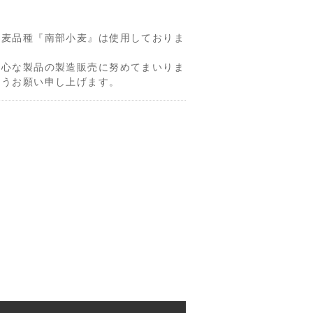
小麦品種『南部小麦』は使用しておりま
安心な製品の製造販売に努めてまいりま
ようお願い申し上げます。