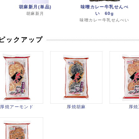
胡麻新月(単品)
味噌カレー牛乳せんべ
い 60g
胡麻新月
味噌カレー牛乳せんべい
ピックアップ
厚焼アーモンド
厚焼胡麻
厚焼