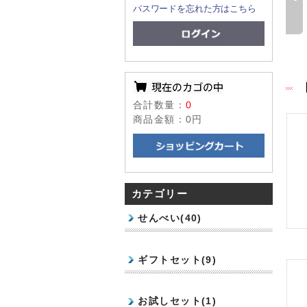
パスワードを忘れた方はこちら
南部すりごま(8枚)
南部フライ(8枚)
南部すりごま
南部フライ
合計数量：
0
商品金額：
0円
カテゴリー
せんべい(40)
ギフトセット(9)
お試しセット(1)