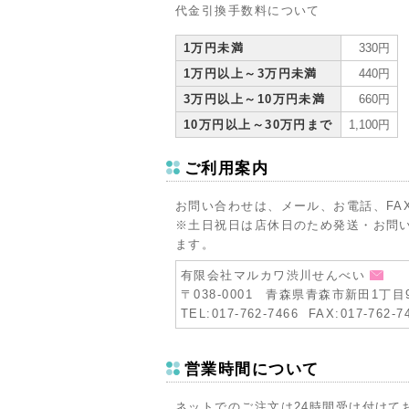
代金引換手数料について
1万円未満
330円
1万円以上～3万円未満
440円
3万円以上～10万円未満
660円
10万円以上～30万円まで
1,100円
ご利用案内
お問い合わせは、メール、お電話、FA
※土日祝日は店休日のため発送・お問
ます。
有限会社マルカワ渋川せんべい
〒038-0001 青森県青森市新田1丁目9
TEL:017-762-7466 FAX:017-762-7
営業時間について
ネットでのご注文は24時間受け付けて