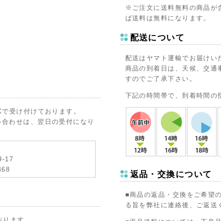
※ご注文に送料無料の商品が
ば送料は無料になります。
配送について
配送はヤマト運輸でお届けい
商品の到着日は、天候、交通
すのでご了承下さい。
下記の時間帯で、到着時間の
Xで受け付けております。
い合わせは、翌日の受付になり
-17
468
返品・交換について
■商品の返品・交換をご希望
る旨を弊社に連絡後、ご返送
おります。