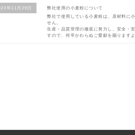
023年11月29日
弊社使用の小麦粉について
弊社で使用している小麦粉は、原材料に
せん。
生産・品質管理の徹底に努力し、安全・
すので、何卒かわらぬご愛顧を賜ります