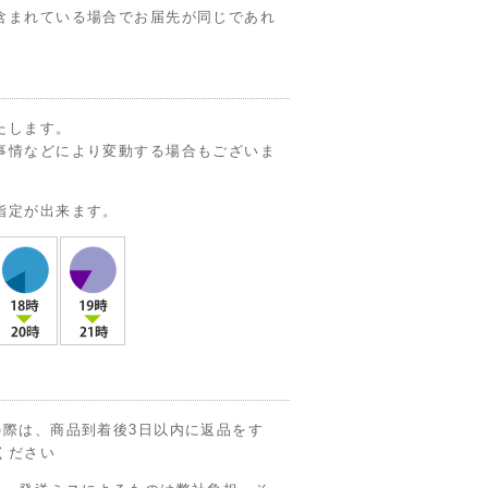
含まれている場合でお届先が同じであれ
たします。
事情などにより変動する場合もございま
指定が出来ます。
の際は、商品到着後3日以内に返品をす
ください