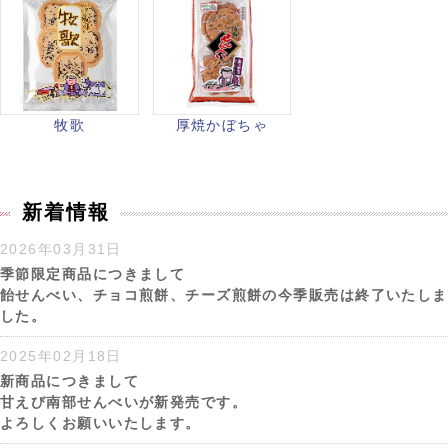
牧歌
厚焼かぼちゃ
新着情報
2026年03月31日
季節限定商品につきまして
飴せんべい、チョコ煎餅、チーズ煎餅の今季販売は終了いたしま
した。
2025年02月18日
新商品につきまして
甘えび南部せんべいが新発売です。
よろしくお願いいたします。