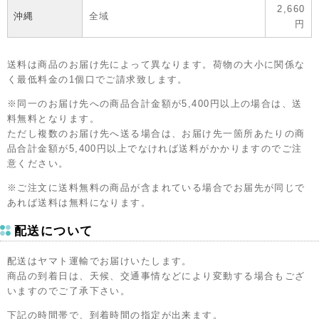
2,660
沖縄
全域
円
送料は商品のお届け先によって異なります。荷物の大小に関係な
く最低料金の1個口でご請求致します。
※同一のお届け先への商品合計金額が5,400円以上の場合は、送
料無料となります。
ただし複数のお届け先へ送る場合は、お届け先一箇所あたりの商
品合計金額が5,400円以上でなければ送料がかかりますのでご注
意ください。
※ご注文に送料無料の商品が含まれている場合でお届先が同じで
あれば送料は無料になります。
配送について
配送はヤマト運輸でお届けいたします。
商品の到着日は、天候、交通事情などにより変動する場合もござ
いますのでご了承下さい。
下記の時間帯で、到着時間の指定が出来ます。