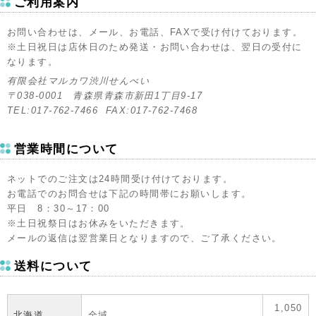
ご利用案内
お問い合わせは、メール、お電話、FAXで受け付けております。
※土日祝日は店休日のため発送・お問い合わせは、翌日の受付に
なります。
有限会社マルカワ渋川せんべい
〒038-0001 青森県青森市新田1丁目9-17
TEL:017-762-7466 FAX:017-762-7468
営業時間について
ネットでのご注文は24時間受け付けております。
お電話でのお問合せは下記の時間帯にお願いします。
平日 8：30～17：00
※土日祝祭日はお休みをいただきます。
メールの返信は翌営業日となりますので、ご了承ください。
送料について
1,050
北海道
全域